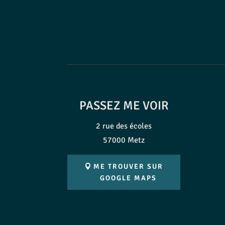
PASSEZ ME VOIR
2 rue des écoles
57000 Metz
ME TROUVER SUR
GOOGLE MAPS