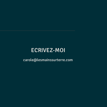
ECRIVEZ-MOI
carole@lesmainssurterre.com