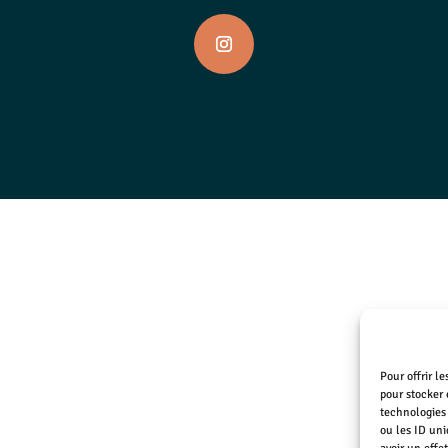
Pour offrir l
pour stocker 
technologies
ou les ID uni